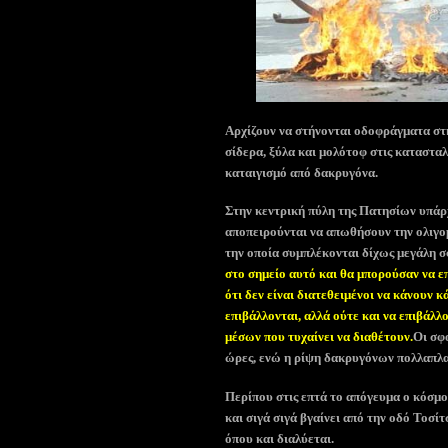
Αρχίζουν να στήνονται οδοφράγματα στη
σίδερα, ξύλα και μολότοφ στις καταστα
καταιγισμό από δακρυγόνα.
Στην κεντρική πύλη της Πατησίων υπάρχ
αποπειρούνται να απωθήσουν την ολιγ
την οποία συμπλέκονται δίχως μεγάλη 
στο σημείο αυτό και θα μπορούσαν να ε
ότι δεν είναι διατεθειμένοι να κάνουν κ
επιβάλλονται, αλλά ούτε και να επιβάλλ
μέσων που τυχαίνει να διαθέτουν.
Οι σφ
ώρες, ενώ η ρίψη δακρυγόνων πολλαπλασ
Περίπου στις επτά το απόγευμα ο κόσμ
και σιγά σιγά βγαίνει από την οδό Τοσί
όπου και διαλύεται.