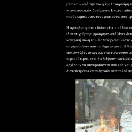
μπαίνουν από την πύλη της Στουρνάρη κ
κατασταλτικών δυνάμεων. Εκατοντάδες
αποδοκιμάζοντας τους μπάτσους, που τρ
Η πρόσβαση είτε εξόδου είτε εισόδου σ
ίδια στιγμή περιφρούρηση από λίγες δε
κεντρική πύλη του Πολυτεχνείου ώστε ν
συγκρούσεων από το σημείο αυτό. Η θέ
εκατοντάδες αναρχικών-αντιεξουσιαστώ
περισσότεροι, ενώ θα λείψουν παντελώς 
αρχίσουν να συγκρούονται από εκείνους
διατεθειμένοι να συζητούν στα πολλά 