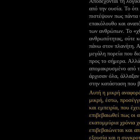
Αποδέχονται τη λογικ
από την ουσία. Το ότι
πιστέψουν πως πάντα 
επακόλουθο και αναπ
των ανθρώπων. Το «χθ
ανθρωπότητας, ούτε κ
πάνω στον πλανήτη. Α
μεγάλη πορεία που δια
προς το σήμερα. Αλλά,
απομακρυσμένο από το
άρχισαν όλα, άλλαξαν
στην κατάσταση που β
Αυτή η μικρή αναφορά 
μικρή, έστω, προσέγγ
και εμπειρία, που έχ
επιβεβαιωθεί πως οι 
εκατομμύρια χρόνια χ
επιβεβαιώνεται και απ
εξουσία και η συγκρο