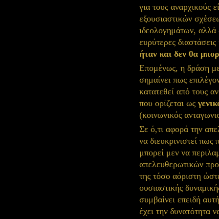
για τους αναρχικούς ε
εξουσιαστικών σχέσε
ιδεολογημάτων, αλλά 
ευρύτερες διαστάσεις 
ήταν και δεν θα μπορ
Επομένως, η δράση μ
σημαίνει πως επιλέγον
κατατεθεί από τους α
που ορίζεται ως
γενικ
(κοινωνικός ανταγωνισ
Σε ό,τι αφορά την απ
να διευκρινιστεί πως 
μπορεί μεν να περιλα
απελευθερωτικών προ
της τόσο αόριστη ώστ
ουσιαστικής δυναμική
συμβαίνει επειδή αυτή
έχει την δυνατότητα ν