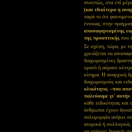
συνεπώς, στα επί μέρ
(και ιδιαίτερα η αν
παρά το ότι φαινομενι
έννοιας, στην πραγμα
αποσαφηνισμένης ευρ
της προοπτικής
που έ
Σε σχέση, τώρα, με 
χρειάζεται να αποσαφη
διαχωρισμένες δραστη
ορατό ή αόρατο κέντρ
κίνημα. Η αναρχική δ
διαχωρισμούς και ειδ
ολικότητα, –που απο
παλεύουμε γι' αυτήν
κάθε ειδικότητας και 
άνθρωποι έχουν δυνατό
πολυμορφία ανήκει σε
ατομικά ή συλλογικά,
να υπάρχει διαρκής σ