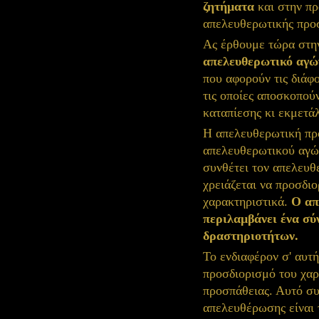
ζητήματα
και στην πρ
απελευθερωτικής προ
Ας έρθουμε τώρα στ
απελευθερωτικό αγώ
που αφορούν τις διάφ
τις οποίες αποσκοπού
καταπίεσης κι εκμετά
Η απελευθερωτική πρ
απελευθερωτικού αγών
συνθέτει τον απελευθ
χρειάζεται να προσδι
χαρακτηριστικά.
Ο απ
περιλαμβάνει ένα σ
δραστηριοτήτων.
Το ενδιαφέρον σ' αυτ
προσδιορισμό του χα
προσπάθειας. Αυτό συμ
απελευθέρωσης είναι 