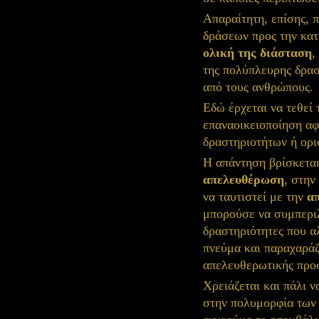
Απαραίτητη, επίσης, 
δράσεων προς την κα
ολική της διάσταση
,
της πολύπλευρης δρασ
από τους ανθρώπους.
Εδώ έρχεται να τεθεί 
επαναοικειοποίηση α
δραστηριοτήτων ή ορι
Η απάντηση βρίσκετα
απελευθέρωση
, στην
να ταυτιστεί με την
α
μπορούσε να συμπερι
δραστηριότητες που α
πνεύμα και παραχαράζ
απελευθερωτικής προ
Χρειάζεται και πάλι ν
στην πολυμορφία των