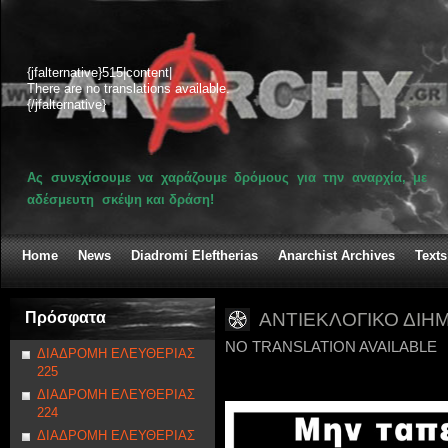
{jfalternative}515|content|
There are no translations available.
{/jfalternative}
Ας συνεχίσουμε να χαράζουμε δρόμους για την αναρχία, με
αδέσμευτη σκέψη και δράση!
Home
News
Diadromi Eleftherias
Anarchist Archives
Texts
Πρόσφατα
ΑΝΤΙΕΚΛΟΓΙΚΟ ΔΙΗ
NO TRANSLATION AVAILABLE
ΔΙΑΔΡΟΜΗ ΕΛΕΥΘΕΡΙΑΣ
225
ΔΙΑΔΡΟΜΗ ΕΛΕΥΘΕΡΙΑΣ
224
ΔΙΑΔΡΟΜΗ ΕΛΕΥΘΕΡΙΑΣ