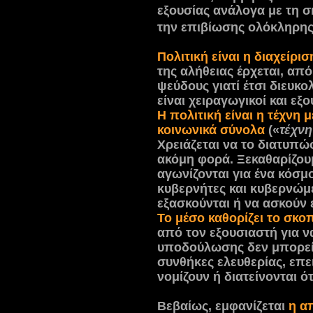
εξουσίας ανάλογα με τη σ
την επιβίωσης ολόκληρης 
Πολιτική είναι η διαχείρι
της αλήθειας έρχεται, απ
ψεύδους γιατί έτσι διευκο
είναι χειραγωγικοί και εξο
Η πολιτική είναι η τέχνη 
κοινωνικά σύνολα
(«
τέχνη
Χρειάζεται να το διατυπώσ
ακόμη φορά. Ξεκαθαρίζουμ
αγωνίζονται για ένα κόσ
κυβερνήτες και κυβερνώμε
εξασκούνται ή να ασκούν 
Το μέσο καθορίζει το σκο
από τον εξουσιαστή για να
υποδούλωσης δεν μπορεί 
συνθήκες ελευθερίας, επ
νομίζουν ή διατείνονται ότ
Βεβαίως, εμφανίζεται
η α