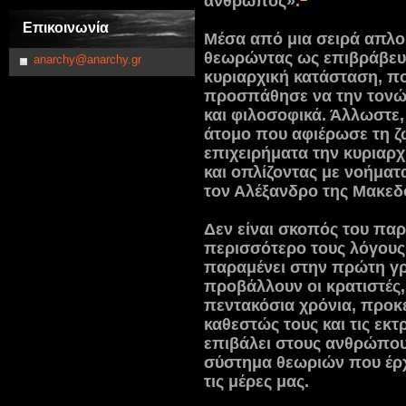
άνθρωπος».
Επικοινωνία
Μέσα από μια σειρά απλο
θεωρώντας ως επιβράβε
anarchy@anarchy.gr
κυριαρχική κατάσταση, πο
προσπάθησε να την τονώσε
και φιλοσοφικά. Άλλωστε,
άτομο που αφιέρωσε τη ζω
επιχειρήματα την κυριαρχ
και οπλίζοντας με νοήμα
τον Αλέξανδρο της Μακεδ
Δεν είναι σκοπός του πα
περισσότερο τους λόγους 
παραμένει στην πρώτη γ
προβάλλουν οι κρατιστές
πεντακόσια χρόνια, προκ
καθεστώς τους και τις εκ
επιβάλει στους ανθρώπους
σύστημα θεωριών που έρχ
τις μέρες μας.