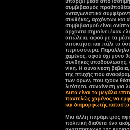
υπάρξει μέσα από ισότιμ
συμβιβασμός προϋποθέτει
ανταγωνιστικά συμφέροντα
συνθήκες, αρχόντων και α
συμβιβασμού είναι ανύπ
άρχοντα σημαίνει έναν ελ
απώλεια, αφού με τα μέσα
αποκτήσει και πάλι τα όσ
περισσότερα. Παράλληλα,
χαμένος, αφού όχι μόνο θ
συνθήκες υποδούλωσης, α
νίκη. Η συναίνεση βέβαια
της πτυχής που αναφέραμ
των όρων, που έχουν θέσε
λιτότητα, συναίνεση για λ
Αυτά είναι τα μεγάλα επιτ
παντελώς χαμένος να εμφα
και διαμορφωτής κατασ
Μια άλλη παράμετρος αφο
πολιτική διαθέτει ένα ακό
αναπαραγωγή της κυριαρ