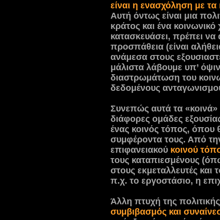
είναι η ενασχόληση με τα 
Αυτή όντως είναι μια πολ
κράτος και ένα κοινωνικό
κατασκευάσει, πρέπει να 
προσπάθεια (είναι αλήθε
ανάμεσα στους εξουσιαστέ
μάλιστα λάβουμε υπ’ όψιν
διαστρωμάτωση του κοινω
δεδομένους ανταγωνισμού
Συνεπώς αυτά τα «κοινά» 
διάφορες ομάδες εξουσίας
ένας κοινός τόπος, όπου 
συμφέροντα τους. Από την
επιφανειακού
κοινού τόπ
τους καταπιεσμένους (όπ
στους εκμεταλλευτές και 
π.χ. το εργοστάσιο, η επι
Άλλη πτυχή της πολιτικής
συμβιβασμός και συναίνε