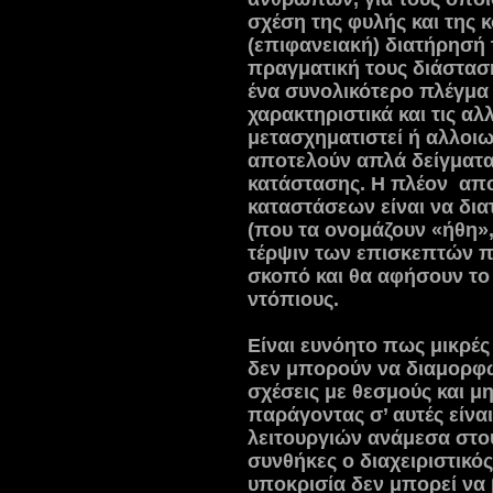
σχέση της φυλής και της 
(επιφανειακή) διατήρησή 
πραγματική τους διάσταση
ένα συνολικότερο πλέγμα 
χαρακτηριστικά και τις αλλ
μετασχηματιστεί ή αλλοιω
αποτελούν απλά δείγματα
κατάστασης. Η πλέον
απο
καταστάσεων είναι να δια
(που τα ονομάζουν «ήθη»,
τέρψιν των επισκεπτών πο
σκοπό και θα αφήσουν το
ντόπιους.
Είναι ευνόητο πως μικρέ
δεν μπορούν να διαμορφώ
σχέσεις με θεσμούς και μ
παράγοντας σ’ αυτές είνα
λειτουργιών ανάμεσα στο
συνθήκες ο διαχειριστικός
υποκρισία δεν μπορεί να 