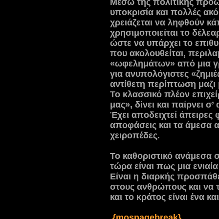
Μέσω της πολιτικής προω
υποκρισία και πολλές ακ
χρειάζεται να ληφθούν κά
χρησιμοποιείται το δέλεα
ώστε να υπάρχει το επιθυ
που ακολουθείται, περιλ
«ωφελημάτων» από μια γ
για ανυπολόγιστες «ζημι
αντίθετη περίπτωση μαζι μ
Το κλασσικό πλέον επιχεί
μας», δίνει και παίρνει σ’
Έχει αποδειχτεί άπειρες 
αποφάσεις και τα άμεσα 
χειροπέδες.
Το καθοριστικό ανάμεσα 
τώρα είναι πως μια ενιαία
Είναι η διαρκής προσπάθ
στους ανθρώπους και να το
και το κράτος είναι ένα και
{mospagebreak}