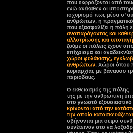
που εκφράζονται από τους 
ενώ ανέκαθεν οι υποστηρ
ισχυρισμό πως μέσα σ’ αυ
ανθρώπων, η πραγματικότη
που εξασφαλίζει η πόλη ε
αναπαράγοντας και καθιερ
αλλοτρίωσης και υποταγή
ζούμε οι πόλεις έχουν α
επίχρισμα και αναδεικνύε
χώροι φυλάκισης, εγκλωβ
ανθρώπων
. Χώροι όπου 
κυριαρχίας με βάναυσο τ
περιόδους.
Ο εκθειασμός της πόλης –
της με την ανθρώπινη ύπ
στο γνωστό εξουσιαστικό
κρίνονται από την κατάστ
την οποία κατασκευάζεται
σβήνονται μια σειρά συν
συνέτειναν στο να λοξοδ