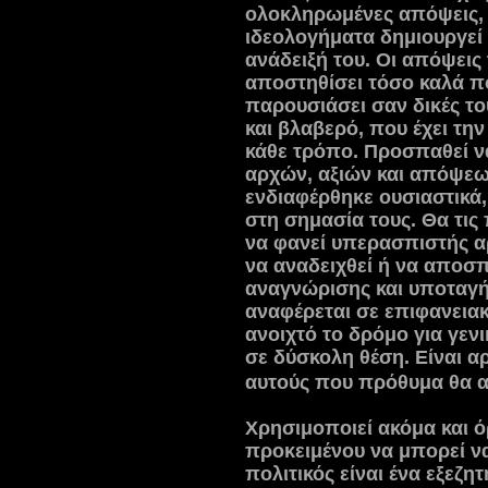
ολοκληρωμένες απόψεις, 
ιδεολογήματα δημιουργεί 
ανάδειξή του. Οι απόψεις τ
αποστηθίσει τόσο καλά πο
παρουσιάσει σαν δικές του
και βλαβερό, που έχει τη
κάθε τρόπο. Προσπαθεί ν
αρχών, αξιών και απόψεων
ενδιαφέρθηκε ουσιαστικά
στη σημασία τους. Θα τις
να φανεί υπερασπιστής αρ
να αναδειχθεί ή να αποσ
αναγνώρισης και υποταγής
αναφέρεται σε επιφανειακ
ανοιχτό το δρόμο για γεν
σε δύσκολη θέση. Είναι α
αυτούς που πρόθυμα θα α
Χρησιμοποιεί ακόμα και ό
προκειμένου να μπορεί να
πολιτικός είναι ένα εξεζ