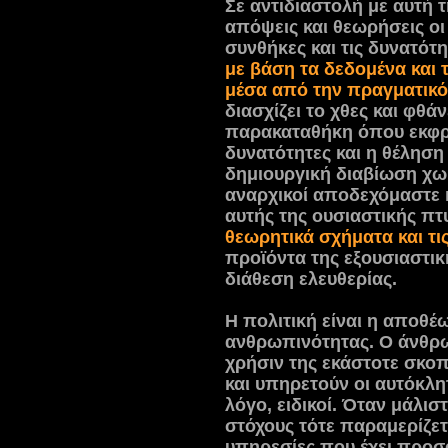
Σε αντιδιαστολή με αυτή 
απόψεις και θεωρήσεις οι
συνθήκες και τις δυνατό
με βάση τα δεδομένα και 
μέσα από την πραγματικό
διασχίζει το χθες και φθά
παρακαταθήκη όπου εκφράζ
δυνατότητες και η θέλησ
δημιουργική διαβίωση χωρ
αναρχικοί αποδεχόμαστε 
αυτής της ουσιαστικής πτ
θεωρητικά σχήματα και τι
προϊόντα της εξουσιαστι
διάθεση ελευθερίας.
Η πολιτική είναι η αποθ
ανθρωπινότητας. Ο άνθρω
χρήσιν της εκάστοτε σκο
και υπηρετούν οι αυτόκλητο
λόγο, ειδικοί. Όταν μάλισ
στόχους τότε παραμερίζετ
υπηρεσίες που έχει προσ