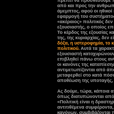
πρέπει να προσθέσουμε π
από και προς την ανθρωπό
άμεμπτος, αφού οι ηθικοί
εφαρμογή του συστήματος
«ακέραιος» πολιτικός δεν 
εξουσιαστής, ο οποίος επ
Το κέρδος της εξουσίας κ
της, της κυριαρχίας, δεν 
δόξα, η υστεροφημία, το κ
πολιτικού.
Αυτά τα χαρακτ
εξουσιαστή κατοχυρώνουν 
επιβληθεί πάνω στους αν
οι κανόνες της καταπίεση
αντιμετωπίζονται από άπο
μεταφερθεί στο κατά πόσ
αποθέωση της υποταγής, 
Ας δούμε, τώρα, κάποια α
όπως διατυπώνονται από 
«Πολιτική είναι η δραστη
αντιτιθέμενα συμφέροντα,
κανόνων, συμβιβάζονται π