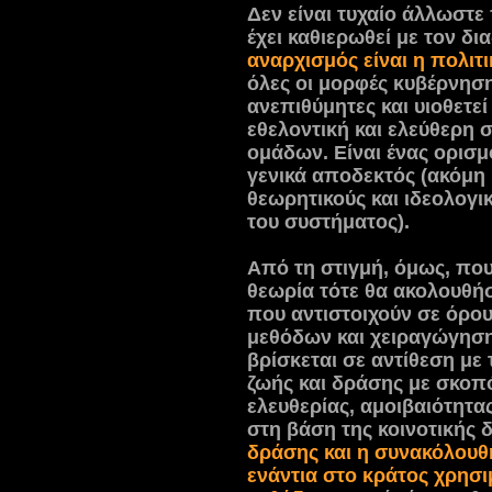
Δεν είναι τυχαίο άλλωστε
έχει καθιερωθεί με τον δ
αναρχισμός είναι η πολιτ
όλες οι μορφές κυβέρνηση
ανεπιθύμητες και υιοθετε
εθελοντική και ελεύθερη 
ομάδων. Είναι ένας ορισμ
γενικά αποδεκτός (ακόμη 
θεωρητικούς και ιδεολογι
του συστήματος).
Από τη στιγμή, όμως, που
θεωρία τότε θα ακολουθήσ
που αντιστοιχούν σε όρο
μεθόδων και χειραγώγηση
βρίσκεται σε αντίθεση με
ζωής και δράσης με σκοπ
ελευθερίας, αμοιβαιότητ
στη βάση της κοινοτικής 
δράσης και η συνακόλουθ
ενάντια στο κράτος χρησ