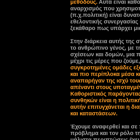
μεθόδους.
Αυτά είναι καθ
αναρχισμός που χρησιμοπ
(π.χ.πολιτική) είναι δυνα
εθελοντικής συνεργασίας
ξεκάθαρο πως υπάρχει μι
Στην διάρκεια αυτής της
το ανθρώπινο γένος, με τ
σχέσεων και δομών, μια 
μέχρι τις μέρες που ζούμε
συγκροτημένες ομάδες ε
και πιο περίπλοκα μέσα κ
αναπαρήγαν της ισχύ τους
απέναντι στους υποταγμέ
Καθοριστικός παράγοντας
συνθηκών είναι η πολιτική
αυτήν επιτυγχάνεται η δ
και καταστάσεων.
Έχουμε αναφερθεί και σε
πρόβλημα και τον ρόλο τη
μάλιστα περιπτώσεις έχε