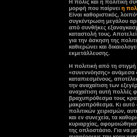
Η πόλις και η πολιτική συ
μορφή που παίρνει
η πολ
Είναι καθοριστικός, λοιπό
συγκέντρωση μεγάλου αρ
από συνθήκες εξαναγκασμο
καταστολή τους. Αποτελεί
για την άσκηση της πολιτι
καθιερώνει και δικαιολογε
εκμετάλλευσης.
Η πολιτική από τη στιγμ
«συνεννόησης» ανάμεσα σ
καταπιεσμένους, αποτέλεσ
την αναχαίτιση των εξεγ
αναχαίτιση αυτή πολλές 
βραχυπρόθεσμα τους κρατ
μακροπρόθεσμα. Κι αυτό 
πολιτικών χειρισμών, αυ
και εν συνεχεία, τα καθο
κυριαρχίας, αφομοιώθηκαν
της οπλοστάσιο. Για να μη
αναφέρουμε την κοινωνικ