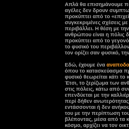
Απλά θα επισημάνουμε πω
αγέλες δεν δρουν συμπτω
προκύπτει από το «επιχεί
συγκεκριμένες σχέσεις με
περιβάλλει. Η θέση με τη
ανθρώπου είναι η πόλις δ
προκύπτει από το γεγον
το φυσικό του περιβάλλον
τον ορίζει σαν φυσικό, τη
Εδώ, έχουμε ένα
αναποδο
όπου το κατασκεύασμα πρ
φυσικό θεωρείται κάτι το 
Έτσι, το ξερίζωμα των α
στις πόλεις, κάτω από σ
επενδύεται με την καλλιέ
περί δήθεν ανωτερότητας 
εντάσσονται ή δεν ανήκου
του με την περίπτωση το
βλέποντας, μέσα από τα κ
κόσμο, αρχίζει να τον οικ