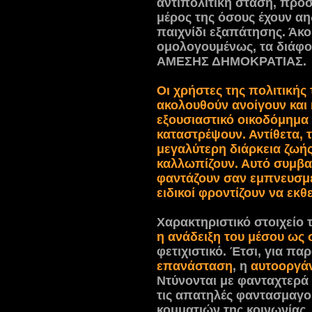
αντιπολιτική στάση, προ
μέρος της όσους έχουν αη
παιχνίδι εξαπάτησης. Άκομ
ομολογουμένως, τα διάφο
ΑΜΕΣΗΣ ΔΗΜΟΚΡΑΤΙΑΣ.
Οι χρήστες της πολιτικής 
ακολουθούν ανοίγουν και 
εξουσιαστικό οικοδόμημα
καταστρέψουν. Αντίθετα,
μεγαλύτερη διάρκεια ζωής
καλλωπίζουν. Αυτό συμβα
φαντάζουν σαν εμπνευσμέν
ειδικοί φροντίζουν να εκθ
Χαρακτηριστικό στοιχείο 
η ανάδειξη του μέσου ως
φετιχιστικό. Έτσι, για πα
επανάσταση
, η
αυτοοργά
Ντύνονται με φανταχτερά
τις απατηλές φαντασμαγο
κομματιών της κοινωνίας. 