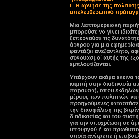
Γ. Η άρνηση της πολιτικής
απελευθερωτικό πρόταγμ
Μια λεπτομερειακή περιήγ
μπορούσε να γίνει ιδιαίτ
ξεπερνούσε τις δυνατότητ
άρθρου για μια εφημερίδα
φαντάζει ανεξάντλητο, αφο
συνδυασμοί αυτής της εξ
εμπλουτίζονται.
Υπάρχουν ακόμα εκείνα τ
καμπή στην διαδικασία αυ
παρούσα), όπου εκδηλώνε
μέρους των πολιτικών να 
προηγούμενες καταστάσει
την διασφάλιση της βιτρίν
διαδικασίας και του συστή
για την υποχρέωση σε άμ
υπουργού ή και πρωθυπο
οποία ανέτρεπε ή επιβου