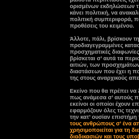
ορισμένων εκδηλώσεων τ
κάνει πολιτική, να ανακα
πολιτική συμπεριφορά, πα
προθέσεις του κειμένου.
Άλλοτε, πάλι, βρίσκουν τη
προδιαγεγραμμένες κατα
προσχηματικές διαφωνίες
βρίσκεται σ’ αυτά τα περ
αιτιών, των προσχημάτων
διαστάσεων που έχει η πο
της στους αναρχικούς απ
Εκείνο που θα πρέπει να 
πως ανάμεσα σ’ αυτούς π
εκείνοι οι οποίοι έχουν ε
εφαρμόζουν όλες τις τεχ
την κατ’ ουσίαν επιστήμ
τους ανθρώπους σ’ ένα α
χρησιμοποιείται για τη δ
διαδικασιών και τους υπο