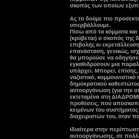
σκοπός των οποίων εξυπη
Ας το δούμε πιο προσεκτι
υπερβάλλουμε.
Πίσω από τα κόμματα και τ
(κρύβεται) ο σκοπός της 
επιβολής κι εκμετάλλευσ
επανάσταση, γενικώς, ισχ
θα μπορούσε να οδηγήσε
εγκαθιδρύσουν μια παραλ
υπάρχει. Μπορεί, επίσης,
ναζιστικό, κομμουνιστικό 
δημοκρατικού καθεστώτος
αυτοοργάνωση (για την ο
εκτεταμένα στη ΔΙΑΔΡΟΜ
προθέσεις, που αποσκοπ
κειμένων του συστήματος
διαχειριστών του, όταν π
Ιδιαίτερα στην περίπτωσ
αυτοοργάνωσης, σε πολλέ