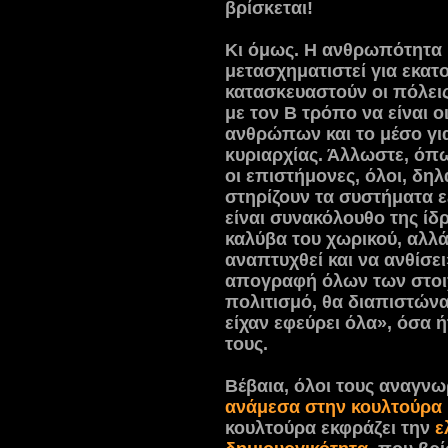
βρίσκεται!
Κι όμως. Η ανθρωπότητα 
μετασχηματιστεί για εκατ
κατασκευαστούν οι πόλεις 
με τον Β τρόπο να είναι 
ανθρώπων και το μέσο για
κυριαρχίας. Άλλωστε, όπ
οι επιστήμονες, όλοι, δηλ
στηρίζουν τα συστήματα ε
είναι συνακόλουθο της ίδ
καλύβα του χωρικού, αλλά
αναπτυχθεί και να ανθίσε
απογραφή όλων των στοι
πολιτισμό, θα διαπιστώναμ
είχαν εφεύρει όλα», όσα 
τους.
Βέβαια, όλοι τους αναγν
ανάμεσα στην κουλτούρα 
κουλτούρα εκφράζει την
ε