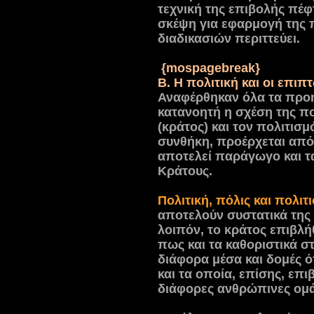
τεχνική της επιβολής πέφ
σκέψη για εφαρμογή της 
διαδικασιών περιττεύει.
{mospagebreak}
Β. Η πολιτική και οι επιπ
Αναφέρθηκαν όλα τα προη
κατανοητή η σχέση της πο
(κράτος) και τον πολιτισμ
συνθήκη, προέρχεται από 
αποτελεί παράγωγο και ταυ
Κράτους.
Πολιτική, πόλις και πολιτ
αποτελούν συστατικά της
λοιπόν, το κράτος επιβλή
πως και τα καθοριστικά στ
διάφορα μέσα και δομές
και τα οποία, επίσης, επι
διάφορες ανθρώπινες ομά