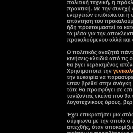
πολιτική τεχνική, η πρόκ
πρακτική. Με την συνεχ
ενεργειών επιδιώκεται η
απάντηση του προκαλούμε
ήδη προετοιμαστεί το κα
τα μέσα για την αποκλεισ
προκαλούμενου αλλά και 
Ο πολιτικός αναζητά πάντο
κινήσεις-κλειδιά από τις 
θα βγει κερδισμένος απέν
Χρησιμοποιεί την
γενικολ
την ευκαιρία να παρασύρε
Όταν βρεθεί στην ανάγκη 
τότε θα προσφύγει σε επ
τονίζοντας εκείνα που θα
λογοτεχνικούς όρους, βε
Έχει επικρατήσει μια στά
σύμφωνα με την οποία ο πο
απεχθής, όταν αποκομίζει