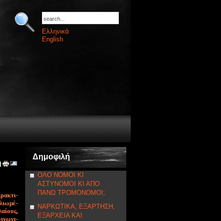
Ελληνικά
English
Δημοφιλή
ΟΛΟ ΝΟΜΟΙ ΚΙ
ΑΣΤΥΝΟΜΟΙ ΚΙ ΑΠΟ
ΠΑΝΩ ΤΡΟΜΟΝΟΜΟΙ;
ρα­κτι­
θλιω­μέ­
ΝΑΡΚΩΤΙΚΑ, ΕΞΑΡΤΗΣΗ,
λαί­ους,
ΕΞΑΡΧΕΙΑ ΚΑΙ
ι­νω­νι­