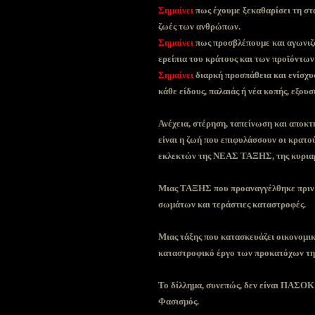
Σημαίνει
πως έχουμε ξεκαθαρίσει τη στ
ζωές των ανθρώπων.
Σημαίνει
πως προσβλέπουμε και αγωνιζ
ερείπια του κράτους και των προϊόντων
Σημαίνει
διαρκή προσπάθεια και ενίσχυ
κάθε είδους, παλαιάς ή νέα κοπής, εξουσ
Ανέχεια, στέρηση, ταπείνωση και αποκ
είναι η ζωή που επιφυλάσσουν οι κρατού
εκλεκτών της ΝΕΑΣ ΤΑΞΗΣ, της κυριαρ
Μιας ΤΑΞΗΣ που προαναγγέλθηκε πριν α
σωμάτων και τεράστιες καταστροφές.
Μιας τάξης που κατασκευάζει οικονομικέ
καταστροφικό έργο των προκατόχων τη
Το δίλλημα, συνεπώς, δεν είναι ΠΑΣΟΚ
Φασισμός.