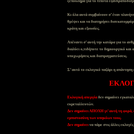
ξεπούλημα για το τίποτα εξανδραποδισμο
Κι όλα αυτά συμβαίνουν σ’ έναν πλανήτ
θρέψει και να διατηρήσει δισεκατομμύρι
κράτη και εξουσίες.
Απέναντι σ’ αυτή την κατάρα για το αν
διαλύει ο,τιδήποτε το δημιουργικό και
υποχωρήσεις και διαπραγματεύσεις.
Σ’ αυτό το εκλογικό παζάρι η απάντηση 
ΕΚΛΟΓ
Εκλογική απεργία
δεν σημαίνει εγκαταλ
εκμεταλλευτών.
Δεν σημαίνει ΑΠΟΧΗ γι’ αυτή τη φορά, ε
εμπιστοσύνη των υπηκόων τους.
Δεν σημαίνει
να πάμε στις άλλες εκλογές