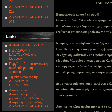
223
ΤΑΠΕΙΝΩΣ
ΔΙΑΔΡΟΜΗ ΕΛΕΥΘΕΡΙΑΣ
222
Ευρωεκλογές κι αυτή τη φορά!
ΔΙΑΔΡΟΜΗ ΕΛΕΥΘΕΡΙΑΣ
Όπως και τόσες άλλες εθνικές ή δημοτικ
221
Και σ’ αυτές τις εκλογές ο στόχος παραμ
ελεύθεροι και πως αποφασίζουν για τη ζ
Links
Κι όμως! Καμιά αλήθεια δεν υπάρχει πί
ANARCHY PRESS GR
Η ανάθεση και η εντολή μέσω της ψήφου
Η ΔΙΑΔΡΟΜΗ
ΕΛΕΥΘΕΡΙΑΣ στο
Δεν έχει σημασία ποιον θα ψηφίσεις. Αρ
facebook
εξουσίας. Μιας εξουσίας που προ πολλού
Πυργῖται. Για μια αναρχική
κυριαρχίας που εξαπολύει πολέμους και
απελευθερωτική
προοπτική
υποτιθέμενης συμφωνίας των ψηφοφόρ
Σημεία διανομής της
ΔΙΑΔΡΟΜΗΣ
Δεν είναι τυχαίο που και σ’ αυτές τις ε
ΕΛΕΥΘΕΡΙΑΣ
ακραίους εθνικιστές μέχρι και τους ριζ
Διαδικτυακό
Αναγνωστήριο της
τους ψηφίσουν.
μηνιαίας Πανελλαδικής
Αναρχικής εφημερίδας
ΔΙΑΔΡΟΜΗ ΕΛΕΥΘΕΡΙΑΣ
Από κει και πέρα, ανεξάρτητα από το πο