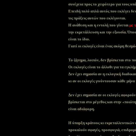
συνέχεια προς το χειρότερο για τους υ
Επειδή πολύ απλά αυτός που εκλέγει δεν
τις πράξεις αυτών που εκλέγονται.
Η ανάθεση και η εντολή που γίνεται
με τ
την εκμετάλλευση και την εξουσία. Όποι
είναι το ίδιο.
Γιατί οι εκλογές είναι ένας ακόμη θεσμ
Το ζήτημα, λοιπόν, δεν βρίσκεται στο πο
Οι εκλογές είναι το άλλοθι για τα εγκλ
Δεν έχει σημασία αν η εκλογική διαδικασ
κι αν οι εκλογές γινόντουσαν κάθε μήνα
Δεν έχει σημασία αν οι εκλογές αφορού
βρίσκεται στο μέγεθος και στην «ποιότ
είναι αδιάφορη.
Η ύπαρξη κράτους κι εκμεταλλευτικών 
προκαλούν σφαγές, προσφυγιά, επιδρομέ