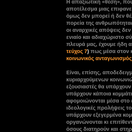
Η απαξιωτική «θέση», πο
αποτέλεσμα μιας επιφανε
όμως δεν μπορεί ή δεν θέ
πορεία της ανθρωπότητας
οι αναρχικές απόψεις δε
ενιαίο και αδιαχώριστο σ
πλευρά μας, έχουμε ήδη α
τεύχος 7
)
πως μέσα στον 
κοινωνικός ανταγωνισμός
Είναι, επίσης, αποδεδειγ
κυριαρχούμενων κοινωνι
εξουσιαστές θα υπάρχουν 
υπάρχουν κάποια κομμάτια
αφομοιώνονται μέσα στο ε
ιδεολογικές προλήψεις το
υπάρχουν εξεγερμένα κομ
οργανώνονται κι επιτίθεν
όσους διατηρούν και στηρί