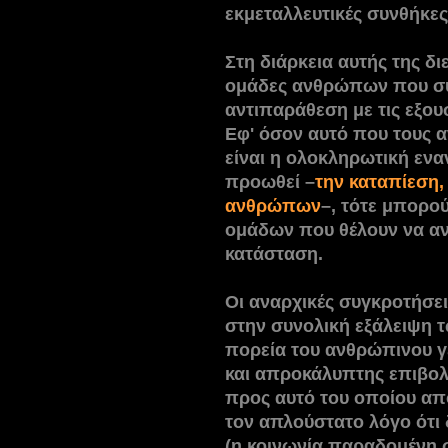
εκμεταλλευτικές συνθήκες
Στη διάρκεια αυτής της δ
ομάδες ανθρώπων που συν
αντιπαράθεση με τις εξουσ
Εφ' όσον αυτό που τους α
είναι η ολοκληρωτική εναν
προωθεί –
την καταπίεση,
ανθρώπων
–, τότε μπορο
ομάδων που θέλουν να α
κατάσταση.
Οι αναρχικές συγκροτήσε
στην συνολική εξάλειψη 
πορεία του ανθρώπινου γ
και απροκάλυπτης επιβολ
προς αυτό του οποίου απο
τον απλούστατο λόγο ότι 
(η κοινωνία παραδομένη σ