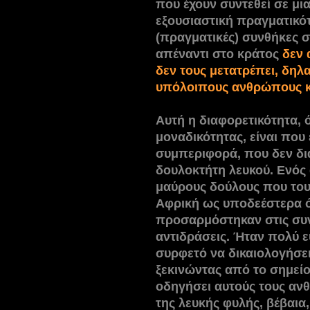
που έχουν συντεθεί σε μι
εξουσιαστική πραγματικότ
(πραγματικές) συνθήκες σ
απέναντι στο κράτος
δεν 
δεν τους μετατρέπει, δηλ
υπόλοιπους ανθρώπους κ
Αυτή η διαφορετικότητα, ό
μοναδικότητας, είναι που
συμπεριφορά, που δεν δι
δουλοκτήτη λευκού. Ενός
μαύρους δούλους που του
Αφρική ως υποδεέστερα ό
προσαρμόστηκαν στις συν
αντιδράσεις. Ήταν πολύ ε
συρφετό να δικαιολογήσει 
ξεκινώντας από το σημείο
οδηγήσει αυτούς τους αν
της λευκής φυλής, βέβαια