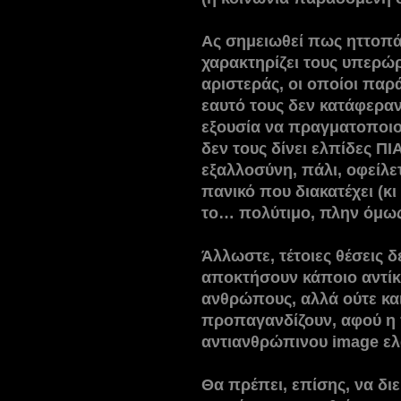
Ας σημειωθεί πως ηττοπάθ
χαρακτηρίζει τους υπερώ
αριστεράς, οι οποίοι παρά
εαυτό τους δεν κατάφεραν
εξουσία να πραγματοποιού
δεν τους δίνει ελπίδες ΠΙ
εξαλλοσύνη, πάλι, οφείλε
πανικό που διακατέχει (κ
το… πολύτιμο, πλην όμω
Άλλωστε, τέτοιες θέσεις δ
αποκτήσουν κάποιο αντί
ανθρώπους, αλλά ούτε κα
προπαγανδίζουν, αφού η 
αντιανθρώπινου image ελ
Θα πρέπει, επίσης, να δι