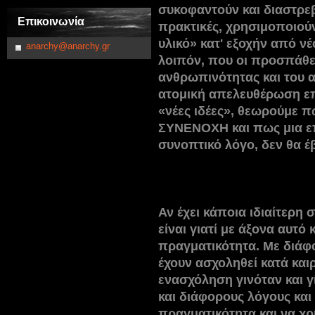
συκοφαντούν και διαστρεβ
Επικοινωνία
πρακτικές, χρησιμοποιού
υλικό» κατ' εξοχήν από ν
anarchy@anarchy.gr
λοιπόν, που οι προσπάθε
ανθρωπινότητας και του α
ατομική απελευθέρωση επ
«νέες ιδέες», θεωρούμε 
ΣΥΝΕΝΟΧΗ και πως μια ε
συνοπτικό λόγο, δεν θα έ
Αν έχει κάποια ιδιαίτερη
είναι γιατί με άξονα αυτό
πραγματικότητα. Με διάφ
έχουν ασχοληθεί κατά καιρ
ενασχόληση γινόταν και γ
και διάφορους λόγους και
πραγματικότητα και να χ