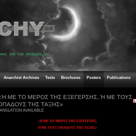
ους για την αναρχία, με
Anarchist Archives
Texts
Brochures
Posters
Publications
«Ή ΜΕ ΤΟ ΜΕΡΟΣ ΤΗΣ ΕΞΕΓΕΡΣΗΣ, Ή ΜΕ ΤΟΥΣ
ΟΠΑΔΟΥΣ ΤΗΣ ΤΑΞΗΣ»
ANSLATION AVAILABLE
«Ή ΜΕ ΤΟ ΜΕΡΟΣ ΤΗΣ ΕΞΕΓΕΡΣΗΣ,
Ή ΜΕ ΤΟΥΣ ΟΠΑΔΟΥΣ ΤΗΣ ΤΑΞΗΣ»