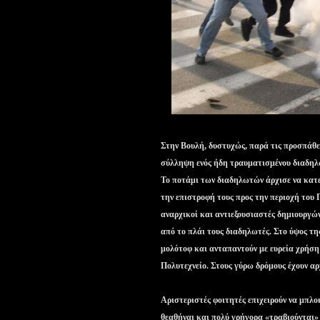
Στην Βουλή, δυστυχώς, παρά τις προσπάθε
σύλληψη ενός ήδη τραυματισμένου διαδηλ
Το ποτάμι των διαδηλωτών άρχισε να κατε
την επιστροφή τους προς την περιοχή του
αναρχικοί και αντιεξουσιαστές δημιουργώ
από το πλάι τους διαδηλωτές. Στο ύψος τ
μολότοφ και ανταπαντούν με ευρεία χρήση
Πολυτεχνείο. Στους γύρω δρόμους έχουν α
Αριστεριστές φοιτητές επιχειρούν να μπλο
θεαθήναι και πολύ γρήγορα «τραβιούνται» 