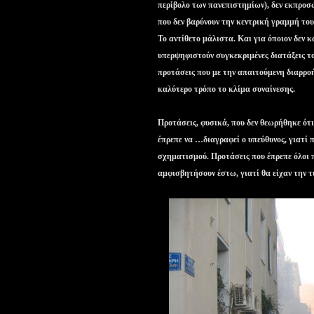
περίβολο των πανεπιστημίων), δεν εκπροσώ
που δεν βαρύνουν την κεντρική γραμμή το
Το αντίθετο μάλιστα. Και για όποιον δεν 
υπερψηφιστούν συγκεκριμένες διατάξεις του
προτάσεις που με την απαιτούμενη διαρρ
καλύτερο τρόπο το κλίμα συναίνεσης.
Προτάσεις, φυσικά, που δεν θεωρήθηκε ότ
έπρεπε να …διαγραφεί ο υπεύθυνος, γιατί
σχηματισμού. Προτάσεις που έπρεπε όλοι π
αμφισβητήσουν έστω, γιατί θα είχαν την 