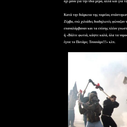
όχι μόνο για την ίδια μέρα, αλλά και για τ
Κατά την διάρκεια της πορείας σπάστηκα
Ζέρβα, ενώ χιλιάδες διαδηλωτές φώναζαν
επαναλάμβαναν και τα επίσης πλέον γνωσ
ή «Βάλτε φωτιά, κάψτε καλά, όλα τα νομο
έγινε το Ποτάμι; Τσουνάμι!!!» κλπ.