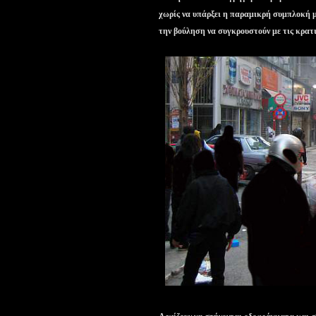
χωρίς να υπάρξει η παραμικρή συμπλοκή μ’
την βούληση να συγκρουστούν με τις κρατι