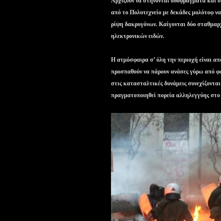
Αρχίζουν να στήνονται οδοφράγματα και σ
από το Πολυτεχνείο με δεκάδες μολότοφ ν
ρίψη δακρυγόνων. Καίγονται δύο σταθμαρ
ηλεκτρονικών ειδών.
Η ατμόσφαιρα σ’ όλη την περιοχή είναι α
προσπαθούν να πάρουν ανάσες γύρω από φωτ
στις κατασταλτικές δυνάμεις συνεχίζονται
πραγματοποιηθεί πορεία αλληλεγγύης στ