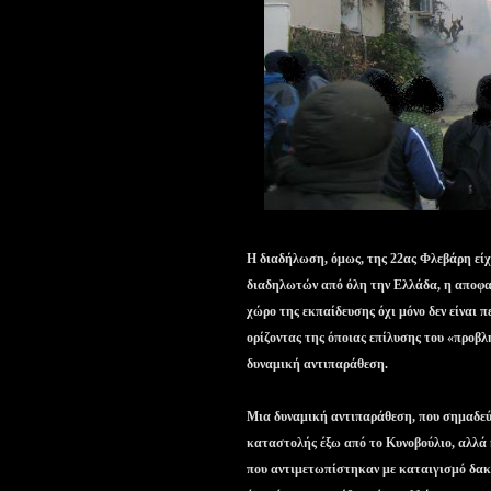
Η διαδήλωση, όμως, της 22ας Φλεβάρη είχ
διαδηλωτών από όλη την Ελλάδα, η αποφα
χώρο της εκπαίδευσης όχι μόνο δεν είναι π
ορίζοντας της όποιας επίλυσης του «προβ
δυναμική αντιπαράθεση.
Μια δυναμική αντιπαράθεση, που σημαδεύ
καταστολής έξω από το Κυνοβούλιο, αλλά κ
που αντιμετωπίστηκαν με καταιγισμό δακρ