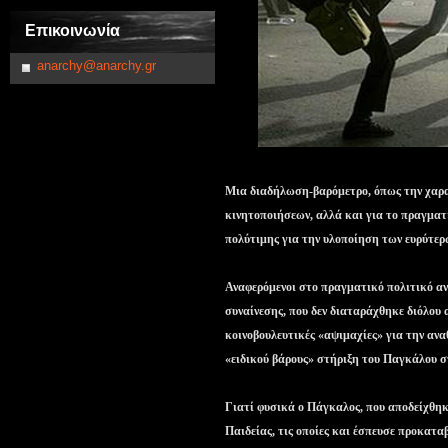
Επικοινωνία
anarchy@anarchy.gr
Μια διαδήλωση-βαρόμετρο, όπως την χαρα
κινητοποιήσεων, αλλά και για το πραγματ
πολύτιμης για την υλοποίηση των ευρύτερ
Αναφερόμενοι στο πραγματικό πολιτικό αν
συναίνεσης, που δεν διαταράχθηκε διόλου 
κοινοβουλευτικές «αψιμαχίες» για την αν
«ειδικού βάρους» στήριξη του Παγκάλου σ
Γιατί φυσικά ο Πάγκαλος, που αποδείχθηκε
Παιδείας, τις οποίες και έσπευσε προκατα