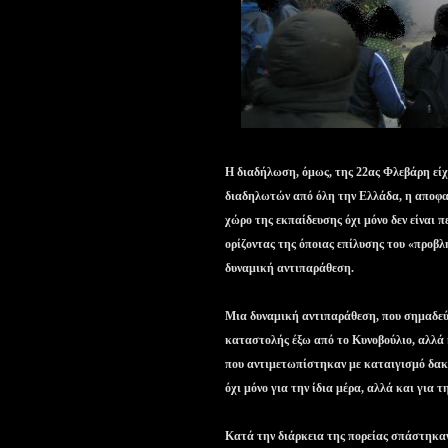
Η διαδήλωση, όμως, της 22ας Φλεβάρη είχ
διαδηλωτών από όλη την Ελλάδα, η αποφα
χώρο της εκπαίδευσης όχι μόνο δεν είναι π
ορίζοντας της όποιας επίλυσης του «προβ
δυναμική αντιπαράθεση.
Μια δυναμική αντιπαράθεση, που σημαδεύ
καταστολής έξω από το Κυνοβούλιο, αλλά κ
που αντιμετωπίστηκαν με καταιγισμό δακρ
όχι μόνο για την ίδια μέρα, αλλά και για τ
Κατά την διάρκεια της πορείας σπάστηκα