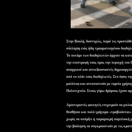
Στην Βουλή, δυστυχώς, παρά τις προσπάθε
σύλληψη ενός ήδη τραυματισμένου διαδηλ
Το ποτάμι των διαδηλωτών άρχισε να κατε
την επιστροφή τους προς την περιοχή του
αναρχικοί και αντιεξουσιαστές δημιουργώ
από το πλάι τους διαδηλωτές. Στο ύψος τ
μολότοφ και ανταπαντούν με ευρεία χρήση
Πολυτεχνείο. Στους γύρω δρόμους έχουν α
Αριστεριστές φοιτητές επιχειρούν να μπλο
θεαθήναι και πολύ γρήγορα «τραβιούνται» 
χωρίς να υπάρξει η παραμικρή συμπλοκή μ’
την βούληση να συγκρουστούν με τις κρατι