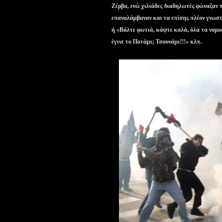
Ζέρβα, ενώ χιλιάδες διαδηλωτές φώναζαν
επαναλάμβαναν και τα επίσης πλέον γνωσ
ή «Βάλτε φωτιά, κάψτε καλά, όλα τα νομο
έγινε το Ποτάμι; Τσουνάμι!!!» κλπ.