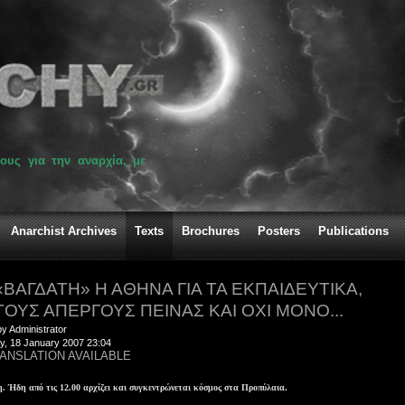
ους για την αναρχία, με
Anarchist Archives
Texts
Brochures
Posters
Publications
«ΒΑΓΔΑΤΗ» Η ΑΘΗΝΑ ΓΙΑ ΤΑ ΕΚΠΑΙΔΕΥΤΙΚΑ,
ΤΟΥΣ ΑΠΕΡΓΟΥΣ ΠΕΙΝΑΣ ΚΑΙ ΟΧΙ ΜΟΝΟ...
by Administrator
y, 18 January 2007 23:04
ANSLATION AVAILABLE
η.
Ήδη από τις 12.00 αρχίζει και συγκεντρώνεται κόσμος στα Προπύλαια.