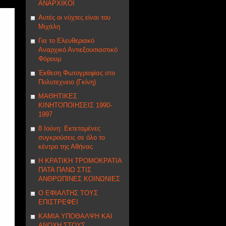
ΑΝΑΡΧΙΚΟΙ
Αυτές οι νύχτες είναι του
Μιχάλη
Για το Ελευθεριακό
Αναρχικό Αντιεξουσιαστικό
Φόρουμ
Έκθεση Φωτογραφίας στο
Πολυτεχνειο (Γκίνη)
ΜΑΘΗΤΙΚΕΣ
ΚΙΝΗΤΟΠΟΙΗΣΕΙΣ 1990-
1997
8 Ιούνη: Εκτεταμένες
συγκρούσεις σε όλο το
κέντρο της Αθήνας
Η ΚΡΑΤΙΚΗ ΤΡΟΜΟΚΡΑΤΙΑ
ΠΑΤΑ ΠΑΝΩ ΣΤΙΣ
ΑΝΘΡΩΠΙΝΕΣ ΚΟΙΝΩΝΙΕΣ
Ο ΕΦΙΑΛΤΗΣ ΤΟΥΣ
ΕΠΙΣΤΡΕΦΕΙ
ΚΑΜΙΑ ΥΠΟΘΑΛΨΗ ΚΑΙ
ΑΝΟΧΗ ΣΤΟΥΣ