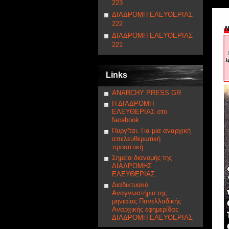
223
ΔΙΑΔΡΟΜΗ ΕΛΕΥΘΕΡΙΑΣ
222
ΔΙΑΔΡΟΜΗ ΕΛΕΥΘΕΡΙΑΣ
221
Links
ANARCHY PRESS GR
Η ΔΙΑΔΡΟΜΗ
ΕΛΕΥΘΕΡΙΑΣ στο
facebook
Πυργῖται. Για μια αναρχική
απελευθερωτική
προοπτική
Σημεία διανομής της
ΔΙΑΔΡΟΜΗΣ
ΕΛΕΥΘΕΡΙΑΣ
Διαδικτυακό
Αναγνωστήριο της
μηνιαίας Πανελλαδικής
Αναρχικής εφημερίδας
ΔΙΑΔΡΟΜΗ ΕΛΕΥΘΕΡΙΑΣ