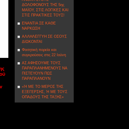
ΔΟΛΟΦΟΝΟΥΣ ΤΗΣ 5ης
ΜΑΪΟΥ, ΣΤΙΣ ΛΟΓΙΚΕΣ ΚΑΙ
ΣΤΙΣ ΠΡΑΚΤΙΚΕΣ ΤΟΥΣ!
ΕΝΑΝΤΙΑ ΣΕ ΚΑΘΕ
ΝΑΡΚΩΣΗ
ΑΛΛΗΛΕΓΓΥΗ ΣE ΟΣΟΥΣ
ΔΙΩΚΟΝΤΑΙ
Φοιτητική πορεία και
συγκρούσεις στις 22 Ιούνη
ΑΣ ΑΦΗΣΟΥΜΕ ΤΟΥΣ
ΠΑΡΑΠΛΑΝΗΜΕΝΟΥΣ ΝΑ
ης
ΠΙΣΤΕΥΟΥΝ ΠΩΣ
κού
ΠΑΡΑΠΛΑΝΟΥΝ
«Ή ΜΕ ΤΟ ΜΕΡΟΣ ΤΗΣ
ν
ΕΞΕΓΕΡΣΗΣ, Ή ΜΕ ΤΟΥΣ
ΟΠΑΔΟΥΣ ΤΗΣ ΤΑΞΗΣ»